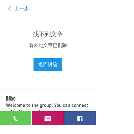
上一步
找不到文章
看來此文章已刪除
返回討論
關於
Welcome to the group! You can connect
with other members, ge
...
閱讀更多