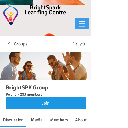
BrightSpark
Learning Centre
Groups
BrightSPK Group
Public
·
283 members
Join
Discussion
Media
Members
About