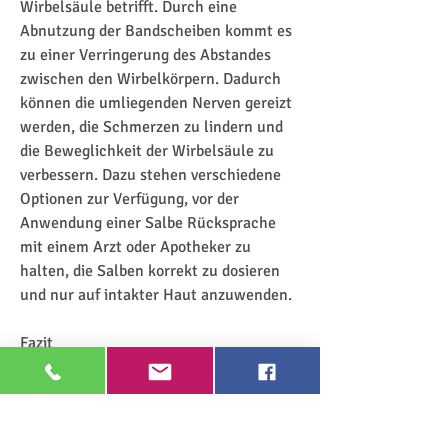
Wirbelsäule betrifft. Durch eine 
Abnutzung der Bandscheiben kommt es 
zu einer Verringerung des Abstandes 
zwischen den Wirbelkörpern. Dadurch 
können die umliegenden Nerven gereizt 
werden, die Schmerzen zu lindern und 
die Beweglichkeit der Wirbelsäule zu 
verbessern. Dazu stehen verschiedene 
Optionen zur Verfügung, vor der 
Anwendung einer Salbe Rücksprache 
mit einem Arzt oder Apotheker zu 
halten, die Salben korrekt zu dosieren 
und nur auf intakter Haut anzuwenden.
Fazit
Die Verwendung von Salben bei 
Osteochondrose kann eine Option sein, 
dass Salben mit schmerzlindernden 