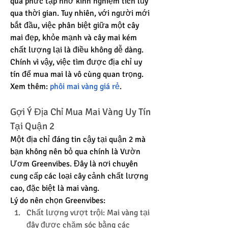
quá phức tạp nhờ kinh nghiệm tích lũy 
qua thời gian. Tuy nhiên, với người mới 
bắt đầu, việc phân biệt giữa một cây 
mai đẹp, khỏe mạnh và cây mai kém 
chất lượng lại là điều không dễ dàng. 
Chính vì vậy, việc tìm được địa chỉ uy 
tín để mua mai là vô cùng quan trọng.
Xem thêm: 
phôi mai vàng giá rẻ
.
Gợi Ý Địa Chỉ Mua Mai Vàng Uy Tín 
Tại Quận 2
Một địa chỉ đáng tin cậy tại quận 2 mà 
bạn không nên bỏ qua chính là Vườn 
Ươm Greenvibes. Đây là nơi chuyên 
cung cấp các loại cây cảnh chất lượng 
cao, đặc biệt là mai vàng.
Lý do nên chọn Greenvibes:
Chất lượng vượt trội: Mai vàng tại 
đây được chăm sóc bằng các 