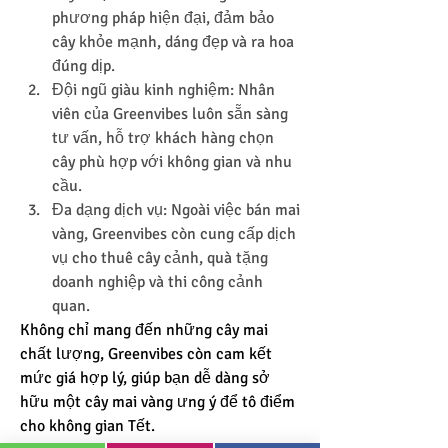
phương pháp hiện đại, đảm bảo 
cây khỏe mạnh, dáng đẹp và ra hoa 
đúng dịp.
Đội ngũ giàu kinh nghiệm: Nhân 
viên của Greenvibes luôn sẵn sàng 
tư vấn, hỗ trợ khách hàng chọn 
cây phù hợp với không gian và nhu 
cầu.
Đa dạng dịch vụ: Ngoài việc bán mai 
vàng, Greenvibes còn cung cấp dịch 
vụ cho thuê cây cảnh, quà tặng 
doanh nghiệp và thi công cảnh 
quan.
Không chỉ mang đến những cây mai 
chất lượng, Greenvibes còn cam kết 
mức giá hợp lý, giúp bạn dễ dàng sở 
hữu một cây mai vàng ưng ý để tô điểm 
cho không gian Tết.