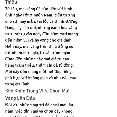
Thiếu
Từ lâu, mai vàng đã gắn liền với hình 
ảnh ngày Tết ở miền Nam, biểu tượng 
cho sự may mắn, tài lộc và thịnh vượng. 
Dáng cây cân đối, những cánh hoa vàng 
tươi nở rộ vào ngày đầu năm mới mang 
đến niềm vui và hy vọng cho gia đình.
Hiện nay, mai vàng trên thị trường có 
rất nhiều mức giá, từ vài trăm ngàn 
đồng đến những cây mai giá trị cao 
hàng trăm triệu, thậm chí cả tỷ đồng. 
Mỗi cây đều mang một nét đẹp riêng, 
phù hợp với không gian và nhu cầu của 
từng gia đình.
Khó Khăn Trong Việc Chọn Mai 
Vàng Lần Đầu
Đối với những người đã chơi mai lâu 
năm, việc định giá và chọn cây không 