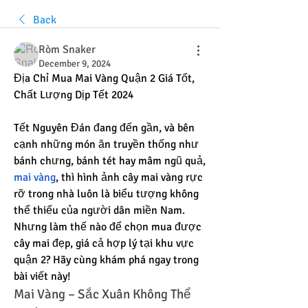
Back
Ròm Snaker
December 9, 2024
Địa Chỉ Mua Mai Vàng Quận 2 Giá Tốt, 
Chất Lượng Dịp Tết 2024
Tết Nguyên Đán đang đến gần, và bên 
cạnh những món ăn truyền thống như 
bánh chưng, bánh tét hay mâm ngũ quả, 
mai vàng
, thì hình ảnh cây mai vàng rực 
rỡ trong nhà luôn là biểu tượng không 
thể thiếu của người dân miền Nam. 
Nhưng làm thế nào để chọn mua được 
cây mai đẹp, giá cả hợp lý tại khu vực 
quận 2? Hãy cùng khám phá ngay trong 
bài viết này!
Mai Vàng – Sắc Xuân Không Thể 