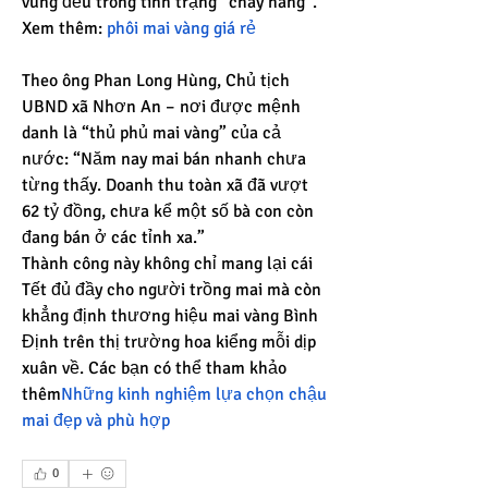
vùng đều trong tình trạng “cháy hàng”.
Xem thêm: 
phôi mai vàng giá rẻ
Theo ông Phan Long Hùng, Chủ tịch 
UBND xã Nhơn An – nơi được mệnh 
danh là “thủ phủ mai vàng” của cả 
nước: “Năm nay mai bán nhanh chưa 
từng thấy. Doanh thu toàn xã đã vượt 
62 tỷ đồng, chưa kể một số bà con còn 
đang bán ở các tỉnh xa.”
Thành công này không chỉ mang lại cái 
Tết đủ đầy cho người trồng mai mà còn 
khẳng định thương hiệu mai vàng Bình 
Định trên thị trường hoa kiểng mỗi dịp 
xuân về. Các bạn có thể tham khảo 
thêm
Những kinh nghiệm lựa chọn chậu 
mai đẹp và phù hợp
0