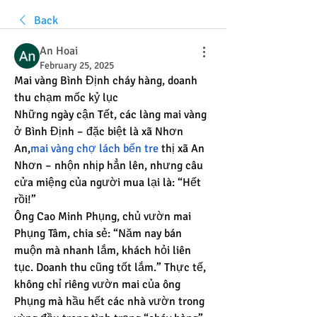
Back
An Hoai
February 25, 2025
Mai vàng Bình Định cháy hàng, doanh 
thu chạm mốc kỷ lục
Những ngày cận Tết, các làng mai vàng 
ở Bình Định – đặc biệt là xã Nhơn 
An,
mai vàng chợ lách bến tre
 thị xã An 
Nhơn – nhộn nhịp hẳn lên, nhưng câu 
cửa miệng của người mua lại là: “Hết 
rồi!”
Ông Cao Minh Phụng, chủ vườn mai 
Phụng Tâm, chia sẻ: “Năm nay bán 
muộn mà nhanh lắm, khách hỏi liên 
tục. Doanh thu cũng tốt lắm.” Thực tế, 
không chỉ riêng vườn mai của ông 
Phụng mà hầu hết các nhà vườn trong 