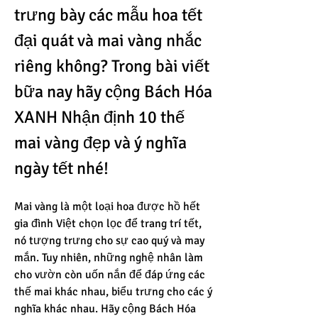
trưng bày các mẫu hoa tết 
đại quát và mai vàng nhắc 
riêng không? Trong bài viết 
bữa nay hãy cộng Bách Hóa 
XANH Nhận định 10 thế 
mai vàng đẹp và ý nghĩa 
ngày tết nhé!
Mai vàng là một loại hoa được hồ hết 
gia đình Việt chọn lọc để trang trí tết, 
nó tượng trưng cho sự cao quý và may 
mắn. Tuy nhiên, những nghệ nhân làm 
cho vườn còn uốn nắn để đáp ứng các 
thế mai khác nhau, biểu trưng cho các ý 
nghĩa khác nhau. Hãy cộng Bách Hóa 