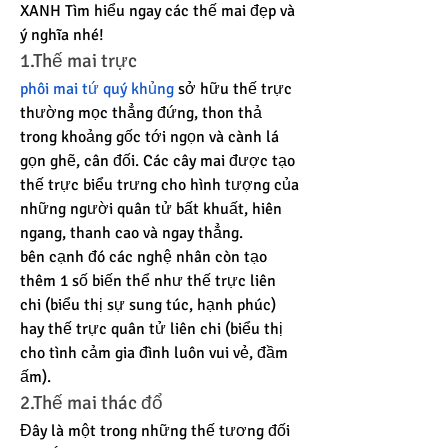
XANH Tìm hiểu ngay các thế mai đẹp và 
ý nghĩa nhé!
1.Thế mai trực
phôi mai tứ quý khủng
 sở hữu thế trực 
thường mọc thẳng đứng, thon thả 
trong khoảng gốc tới ngọn và cành lá 
gọn ghẽ, cân đối. Các cây mai được tạo 
thế trực biểu trưng cho hình tượng của 
những người quân tử bất khuất, hiên 
ngang, thanh cao và ngay thẳng.
bên cạnh đó các nghệ nhân còn tạo 
thêm 1 số biến thể như thế trực liên 
chi (biểu thị sự sung túc, hạnh phúc) 
hay thế trực quân tử liên chi (biểu thị 
cho tình cảm gia đình luôn vui vẻ, đầm 
ấm).
2.Thế mai thác đổ
Đây là một trong những thế tương đối 