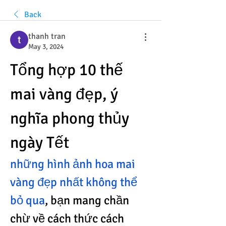
Back
thanh tran
May 3, 2024
Tổng hợp 10 thế 
mai vàng đẹp, ý 
nghĩa phong thủy 
ngày Tết
những hình ảnh hoa mai 
vàng đẹp nhất không thể 
bỏ qua
, bạn mang chần 
chừ về cách thức cách 